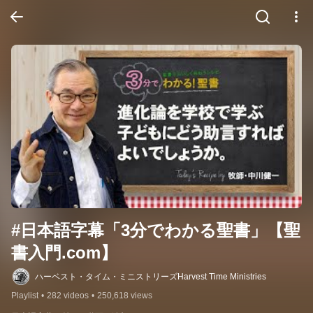
#日本語字幕「3分でわかる聖書」【聖
書入門.com】
ハーベスト・タイム・ミニストリーズHarvest Time Ministries
Playlist
•
282 videos
•
250,618 views