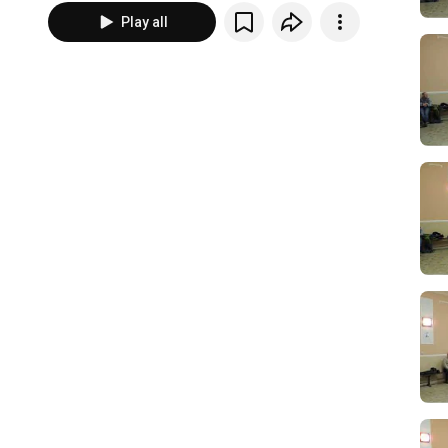
Play all