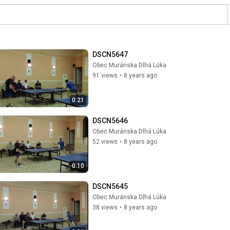
DSCN5647
Obec Muránska Dlhá Lúka
91 views
•
8 years ago
0:21
DSCN5646
Obec Muránska Dlhá Lúka
52 views
•
8 years ago
0:10
DSCN5645
Obec Muránska Dlhá Lúka
38 views
•
8 years ago