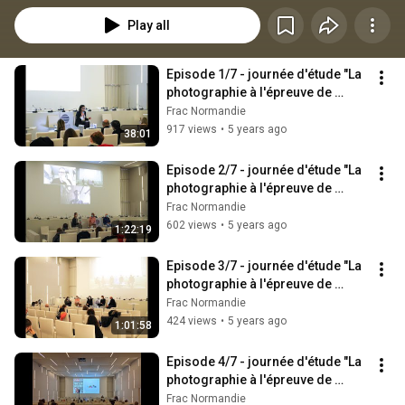
Play all
Episode 1/7 - journée d'étude "La 
photographie à l'épreuve de 
l'abstraction"
Frac Normandie
917 views
•
5 years ago
38:01
Episode 2/7 - journée d'étude "La 
photographie à l'épreuve de 
l'abstraction"
Frac Normandie
602 views
•
5 years ago
1:22:19
Episode 3/7 - journée d'étude "La 
photographie à l'épreuve de 
l'abstraction"
Frac Normandie
424 views
•
5 years ago
1:01:58
Episode 4/7 - journée d'étude "La 
photographie à l'épreuve de 
l'abstraction"
Frac Normandie