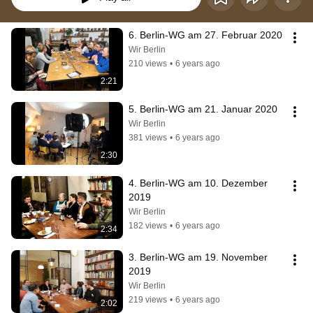
6. Berlin-WG am 27. Februar 2020
Wir Berlin
210 views
•
6 years ago
2:21
5. Berlin-WG am 21. Januar 2020
Wir Berlin
381 views
•
6 years ago
2:30
4. Berlin-WG am 10. Dezember 
2019
Wir Berlin
182 views
•
6 years ago
2:34
3. Berlin-WG am 19. November 
2019
Wir Berlin
219 views
•
6 years ago
2:02