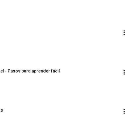
l - Pasos para aprender fácil
os