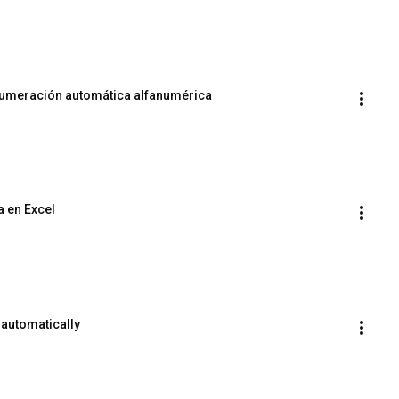
numeración automática alfanumérica
 en Excel
 automatically