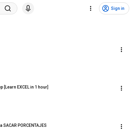
Sign in
p [Learn EXCEL in 1 hour]
ara SACAR PORCENTAJES