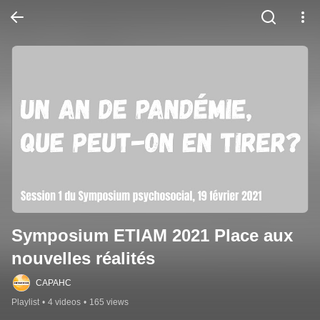
Symposium ETIAM 2021 Place aux 
nouvelles réalités
CAPAHC
Playlist
•
4 videos
•
165 views