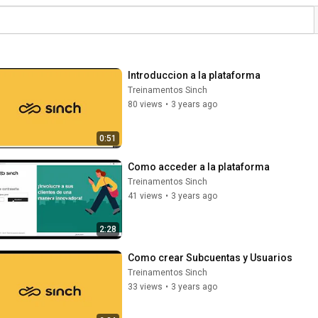
Introduccion a la plataforma
Treinamentos Sinch
80 views
•
3 years ago
0:51
Como acceder a la plataforma
Treinamentos Sinch
41 views
•
3 years ago
2:28
Como crear Subcuentas y Usuarios
Treinamentos Sinch
33 views
•
3 years ago