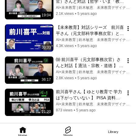
官）さんと対話【哲学・いま「教
科」の垣根を超えて】学問　大学　
AI×未来教育 | 鈴木敏恵 未来教育デザイナー / 一級建築士
パラレル　ゆとり教育　探究　総合
2.1K views
•
5 years ago
19:04
／ 鈴木敏恵（一級建築士）未来教
育プロジェクト
【未来教育】対話シリーズ　前川喜
平さん（元文部科学事務次官）と鈴
木敏恵（一級建築士）／プロローグ
AI×未来教育 | 鈴木敏恵 未来教育デザイナー / 一級建築士
編
4.3K views
•
5 years ago
30:33
⑼ 前川喜平（元文部事務次官）さ
んと対話【 憲法・宗教・道徳 】 一
人ひとりが考え続けることに価値が
AI×未来教育 | 鈴木敏恵 未来教育デザイナー / 一級建築士
ある／鈴木敏恵（一級建築士）未来
2.8K views
•
5 years ago
36:17
教育プロジェクト
前川喜平さん【 ゆとり教育で 学力
は下がっていない 】 PISA 資料参
照／鈴木敏恵：一級建築士・未来教
AI×未来教育 | 鈴木敏恵 未来教育デザイナー / 一級建築士
育クリエイタ／対話 ⑷のダイジェ
873 views
•
5 years ago
21:20
スト
Library
Home
Shorts