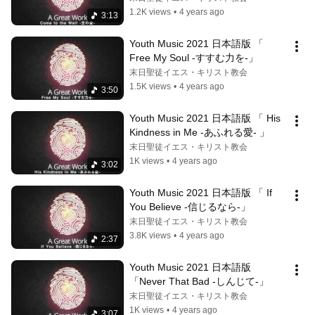
1.2K views
•
4 years ago
3:13
Youth Music 2021 日本語版 「 
Free My Soul -すすむ力を-」
末日聖徒イエス・キリスト教会
1.5K views
•
4 years ago
3:50
Youth Music 2021 日本語版 「 His 
Kindness in Me -あふれる愛- 」
末日聖徒イエス・キリスト教会
1K views
•
4 years ago
3:02
Youth Music 2021 日本語版 「 If 
You Believe -信じるなら-」
末日聖徒イエス・キリスト教会
3.8K views
•
4 years ago
2:37
Youth Music 2021 日本語版 
「Never That Bad -しんじて-」
末日聖徒イエス・キリスト教会
1K views
•
4 years ago
3:07