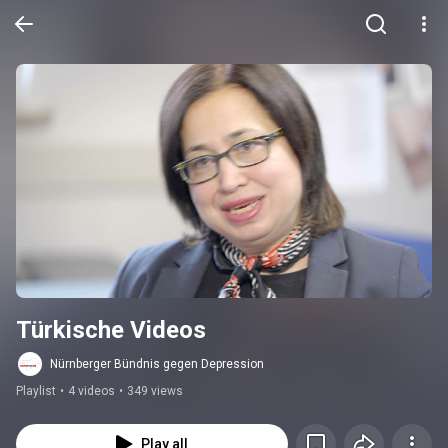
Türkische Videos
Nürnberger Bündnis gegen Depression
Playlist
•
4 videos
•
349 views
Play all