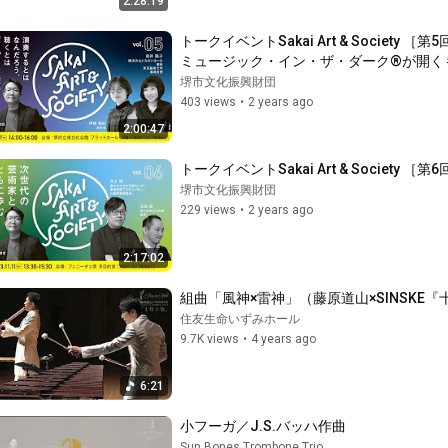
2:28:19
トークイベントSakai Art & Soci
ミュージック・イン・ザ・ダーク®が開く
堺市文化振興財団
403 views
•
2 years ago
2:00:47
トークイベントSakai Art & Societ
堺市文化振興財団
229 views
•
2 years ago
2:17:02
組曲「風神×雷神」（藤原道山×SINSKE
住友生命いずみホール
9.7K views
•
4 years ago
6:21
小フーガ／J.S.バッハ作曲
Sun Bones Trombone Trio