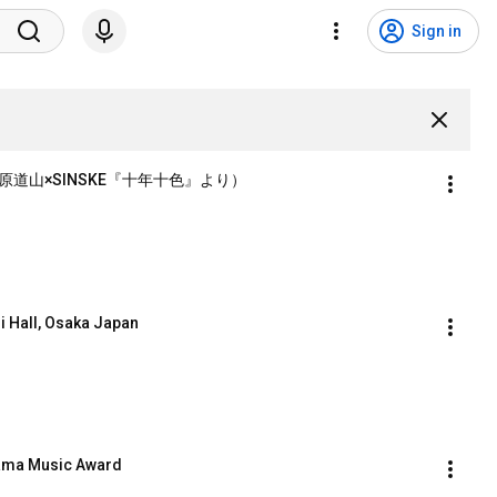
Sign in
原道山×SINSKE『十年十色』より）
ll, Osaka Japan
 Music Award