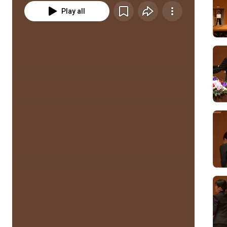
Play all