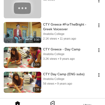
CTY Greece #ForTheBright - 
Greek Voiceover
Anatolia College
2.1K views
•
11 years ago
3:30
CTY Greece - Day Camp
Anatolia College
3.2K views
•
9 years ago
3:39
CTY Day Camp (ENG subs)
Anatolia College
56 views
•
9 years ago
3:38