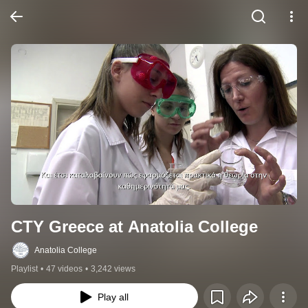
CTY Greece at Anatolia College
Anatolia College
Playlist
•
47 videos
•
3,242 views
Play all