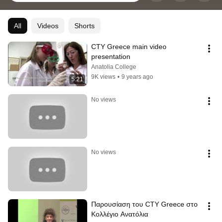
All
Videos
Shorts
CTY Greece main video 
presentation
Anatolia College
9K views
•
9 years ago
5:21
No views
No views
Παρουσίαση του CTY Greece στο 
Κολλέγιο Ανατόλια