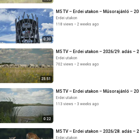
M5 TV – Erdei utakon – Műsorajánló – 20
Erdei utakon
118 views
•
2 weeks ago
0:30
M5 TV – Erdei utakon – 2026/29. adás – 
Erdei utakon
702 views
•
2 weeks ago
25:51
M5 TV – Erdei utakon – Műsorajánló – 20
Erdei utakon
113 views
•
3 weeks ago
0:22
M5 TV – Erdei utakon – 2026/28. adás – 
Erdei utakon