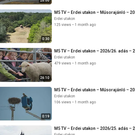
26:00
M5 TV – Erdei utakon – Műsorajánló – 20
Erdei utakon
125 views
•
1 month ago
0:30
M5 TV – Erdei utakon – 2026/26. adás – 
Erdei utakon
479 views
•
1 month ago
26:10
M5 TV – Erdei utakon – Műsorajánló – 20
Erdei utakon
106 views
•
1 month ago
0:19
M5 TV – Erdei utakon – 2026/25. adás – 
Erdei utakon