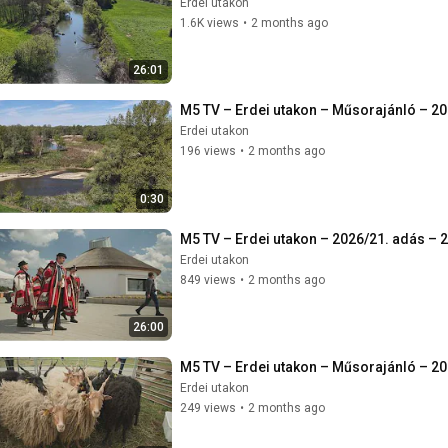
Erdei utakon
1.6K views
•
2 months ago
26:01
M5 TV – Erdei utakon – Műsorajánló – 20
Erdei utakon
196 views
•
2 months ago
0:30
M5 TV – Erdei utakon – 2026/21. adás – 
Erdei utakon
849 views
•
2 months ago
26:00
M5 TV – Erdei utakon – Műsorajánló – 20
Erdei utakon
249 views
•
2 months ago