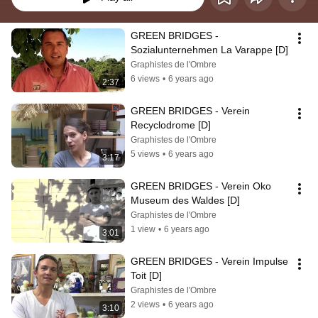
GREEN BRIDGES - 
Sozialunternehmen La Varappe [D]
Graphistes de l'Ombre
6 views
•
6 years ago
2:37
GREEN BRIDGES - Verein 
Recyclodrome [D]
Graphistes de l'Ombre
5 views
•
6 years ago
3:17
GREEN BRIDGES - Verein Oko 
Museum des Waldes [D]
Graphistes de l'Ombre
1 view
•
6 years ago
3:01
GREEN BRIDGES - Verein Impulse 
Toit [D]
Graphistes de l'Ombre
2 views
•
6 years ago
3:10