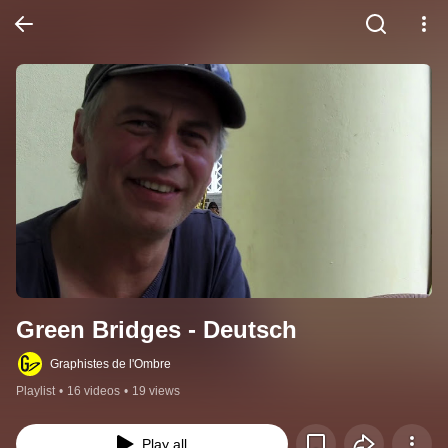
Green Bridges - Deutsch
Graphistes de l'Ombre
Playlist
•
16 videos
•
19 views
Play all