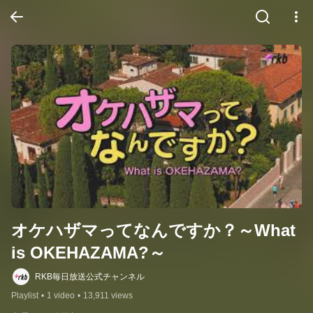
オケハザマってなんですか？～What 
is OKEHAZAMA?～
RKB毎日放送公式チャンネル
Playlist
•
1 video
•
13,911 views