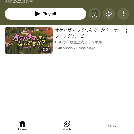
火曜 25:25放送中
Play all
オケハザマってなんですか？　オー
プニングムービー
RKB毎日放送公式チャンネル
3.4K views
•
5 years ago
0:37
Library
Home
Shorts