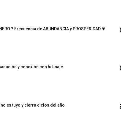
INERO ? Frecuencia de ABUNDANCIA y PROSPERIDAD 💗 
 sanación y conexión con tu linaje
 no es tuyo y cierra ciclos del año