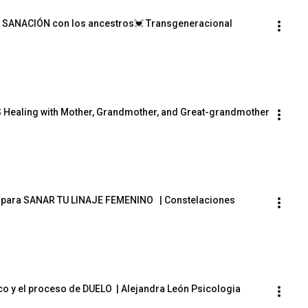
 💓 SANACIÓN con los ancestros💓 Transgeneracional
ealing with Mother, Grandmother, and Great-grandmother 
s para SANAR TU LINAJE FEMENINO   | Constelaciones 
y el proceso de DUELO  | Alejandra León Psicologia 