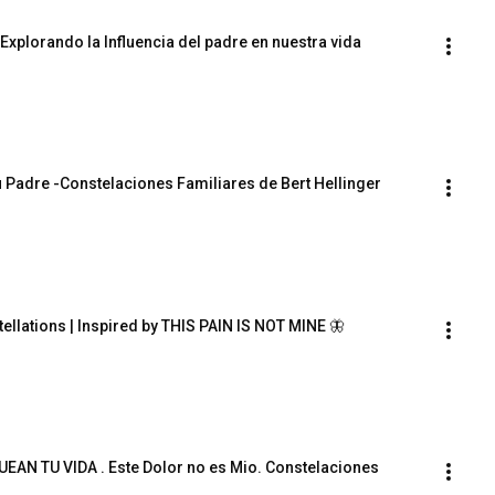
Explorando la Influencia del padre en nuestra vida
u Padre -Constelaciones Familiares de Bert Hellinger
tellations | Inspired by THIS PAIN IS NOT MINE 🦋
N TU VIDA . Este Dolor no es Mio. Constelaciones 