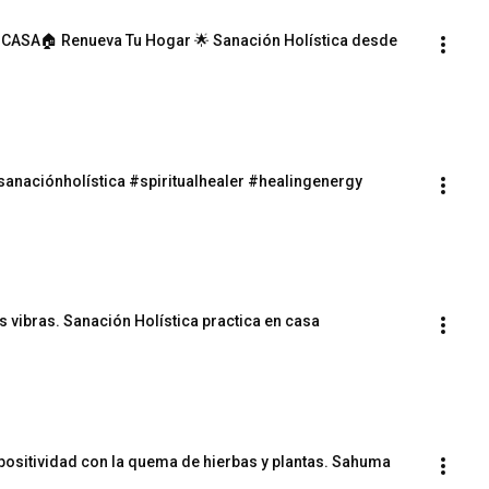
CASA🏠 Renueva Tu Hogar 🌟 Sanación Holística desde 
#sanaciónholística #spiritualhealer #healingenergy
s vibras. Sanación Holística practica en casa
a positividad con la quema de hierbas y plantas. Sahuma