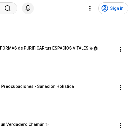
Sign in
FORMAS de PURIFICAR tus ESPACIOS VITALES 💫🏠 
e Preocupaciones - Sanación Holística
mo un Verdadero Chamán ✨