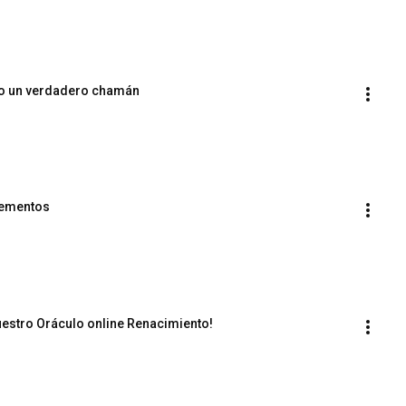
omo un verdadero chamán
elementos
nuestro Oráculo online Renacimiento!