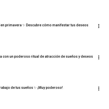
dad en primavera ✨ Descubre cómo manifestar tus deseos
 con un poderoso ritual de atracción de sueños y deseos
 trabajo de tus sueños ✨ ¡Muy poderoso!