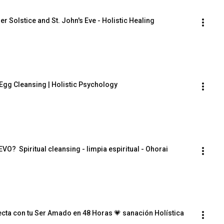
r Solstice and St. John's Eve - Holistic Healing
 Egg Cleansing | Holistic Psychology
?  Spiritual cleansing - limpia espiritual - Ohorai
ecta con tu Ser Amado en 48 Horas 💗 sanación Holística