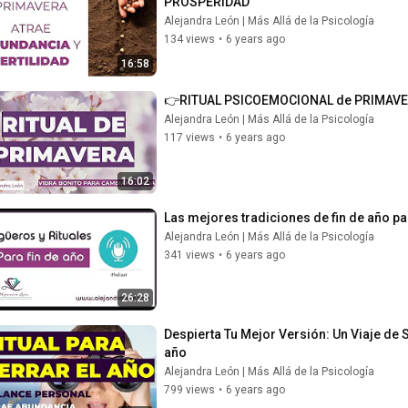
PROSPERIDAD
Alejandra León | Más Allá de la Psicología
134 views
•
6 years ago
16:58
👉RITUAL PSICOEMOCIONAL de PRIMAVERA 
Alejandra León | Más Allá de la Psicología
117 views
•
6 years ago
16:02
Las mejores tradiciones de fin de año pa
Alejandra León | Más Allá de la Psicología
341 views
•
6 years ago
26:28
Despierta Tu Mejor Versión: Un Viaje de 
año
Alejandra León | Más Allá de la Psicología
799 views
•
6 years ago