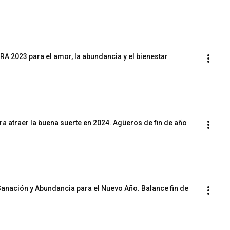
2023 para el amor, la abundancia y el bienestar
ra atraer la buena suerte en 2024. Agüeros de fin de año
Sanación y Abundancia para el Nuevo Año. Balance fin de 