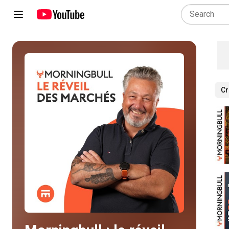
Cr
Play all