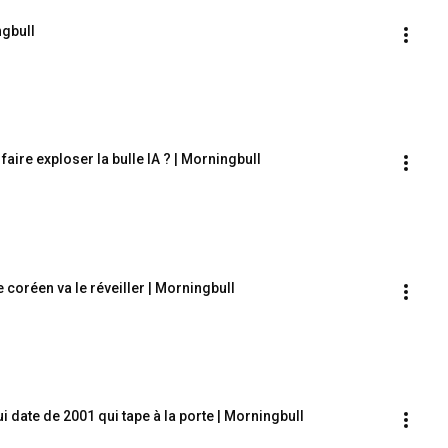
ngbull
 faire exploser la bulle IA ? | Morningbull
 coréen va le réveiller | Morningbull
i date de 2001 qui tape à la porte | Morningbull