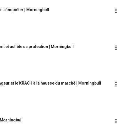
i s’inquiéter | Morningbull
t et achète sa protection | Morningbull
ageur et le KRACH à la hausse du marché | Morningbull
| Morningbull