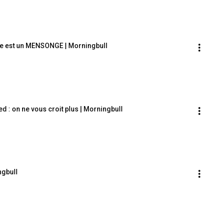
née est un MENSONGE | Morningbull
ed : on ne vous croit plus | Morningbull
ngbull