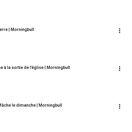
uerre | Morningbull
 à la sortie de l’église | Morningbull
-fâche le dimanche | Morningbull