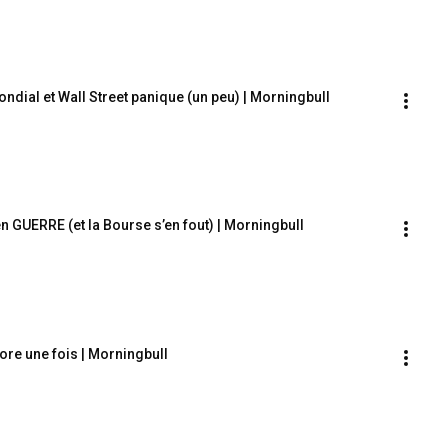
ndial et Wall Street panique (un peu) | Morningbull
en GUERRE (et la Bourse s’en fout) | Morningbull
ore une fois | Morningbull