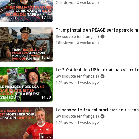
21K views
•
3 weeks ago
17:24
Trump installe un PÉAGE sur le pétrole mo
Swissquote (en français)
18K views
•
3 weeks ago
15:21
Le Président des USA ne sait pas s’il est 
Swissquote (en français)
14K views
•
4 weeks ago
14:30
Le cessez-le-feu est mort hier soir – enc
Swissquote (en français)
14K views
•
4 weeks ago
10:25