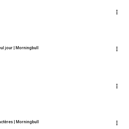
ul jour | Morningbull
ractères | Morningbull