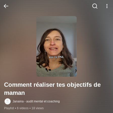
Comment réaliser tes objectifs de 
maman
Janaina - audit mental et coaching
Playlist
•
6 videos
•
18 views