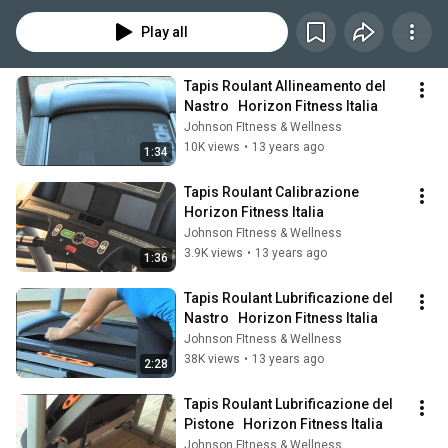
Play all
Tapis Roulant Allineamento del 
Nastro   Horizon Fitness Italia
Johnson FItness & Wellness
10K views
•
13 years ago
1:34
Tapis Roulant Calibrazione   
Horizon Fitness Italia
Johnson FItness & Wellness
3.9K views
•
13 years ago
1:36
Tapis Roulant Lubrificazione del 
Nastro   Horizon Fitness Italia
Johnson FItness & Wellness
38K views
•
13 years ago
2:28
Tapis Roulant Lubrificazione del 
Pistone   Horizon Fitness Italia
Johnson FItness & Wellness