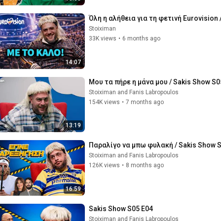
Όλη η αλήθεια για τη φετινή Eurovision 
Stoiximan
33K views
•
6 months ago
14:07
Μου τα πήρε η μάνα μου / Sakis Show S0
Stoiximan and Fanis Labropoulos
154K views
•
7 months ago
13:19
Παραλίγο να μπω φυλακή / Sakis Show 
Stoiximan and Fanis Labropoulos
126K views
•
8 months ago
16:59
Sakis Show S05 E04
Stoiximan and Fanis Labropoulos