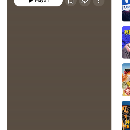
Play all