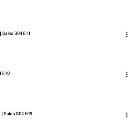
 Sakis S04 E11
4 E10
| Sakis S04 E09