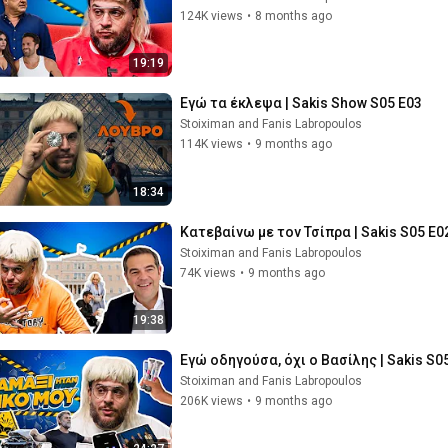
124K views
•
8 months ago
19:19
Εγώ τα έκλεψα | Sakis Show S05 E03
Stoiximan and Fanis Labropoulos
114K views
•
9 months ago
18:34
Κατεβαίνω με τον Τσίπρα | Sakis S05 E0
Stoiximan and Fanis Labropoulos
74K views
•
9 months ago
19:38
Εγώ οδηγούσα, όχι ο Βασίλης | Sakis S0
Stoiximan and Fanis Labropoulos
206K views
•
9 months ago