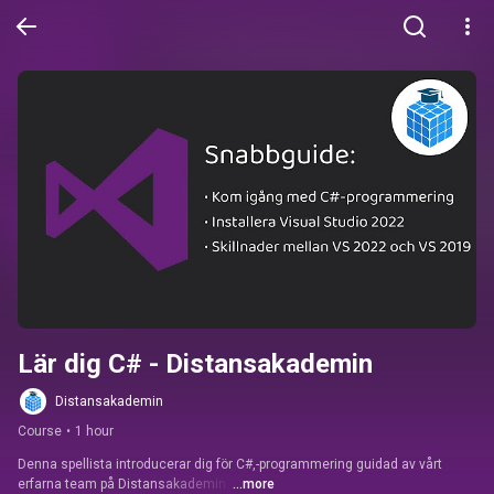
Lär dig C# - Distansakademin
Distansakademin
Course
•
1 hour
Denna spellista introducerar dig för C#,-programmering guidad av vårt 
erfarna team på Distansakademin. 
...more