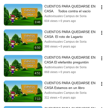
CUENTOS PARA QUEDARSE EN 
CASA.    Todos contra el vacío
Audiovisuales Campus de Soria
604 views
•
6 years ago
3:46
CUENTOS PARA QUEDARSE EN 
CASA: El roto de Lagarto
Audiovisuales Campus de Soria
386 views
•
6 years ago
6:50
CUENTOS PARA QUEDARSE EN 
CASA El elefantito preguntón
Audiovisuales Campus de Soria
868 views
•
6 years ago
4:51
CUENTOS PARA QUEDARSE EN 
CASA Estamos en un libro
Audiovisuales Campus de Soria
311 views
•
6 years ago
7:13