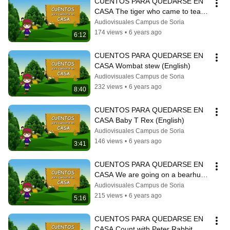
CUENTOS PARA QUEDARSE EN 
CASA The tiger who came to tea 
(English)
Audiovisuales Campus de Soria
174 views
•
6 years ago
6:12
CUENTOS PARA QUEDARSE EN 
CASA Wombat stew (English)
Audiovisuales Campus de Soria
232 views
•
6 years ago
8:40
CUENTOS PARA QUEDARSE EN 
CASA Baby T Rex (English)
Audiovisuales Campus de Soria
146 views
•
6 years ago
3:41
CUENTOS PARA QUEDARSE EN 
CASA We are going on a bearhunt 
(English)
Audiovisuales Campus de Soria
215 views
•
6 years ago
5:16
CUENTOS PARA QUEDARSE EN 
CASA Count with Peter Rabbit 