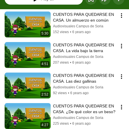
CUENTOS PARA QUEDARSE EN 
CASA. Un almuerzo en común
Audiovisuales Campus de Soria
152 views
•
6 years ago
5:30
CUENTOS PARA QUEDARSE EN 
CASA. La vida bajo la tierra
Audiovisuales Campus de Soria
207 views
•
6 years ago
4:51
CUENTOS PARA QUEDARSE EN 
CASA. Las diez gallinas
Audiovisuales Campus de Soria
92 views
•
6 years ago
2:52
CUENTOS PARA QUEDARSE EN 
CASA. ¿De qué color es un beso?
Audiovisuales Campus de Soria
225 views
•
6 years ago
4:27