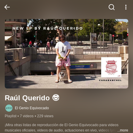
Raúl Querido 🤓
El Genio Equivocado
Playlist
•
7 videos
•
229 views
¡Mira otras listas de reproducción de El Genio Equivocado para videos 
musicales oficiales, videos de audio, actuaciones en vivo, videos lyrics y 
...more