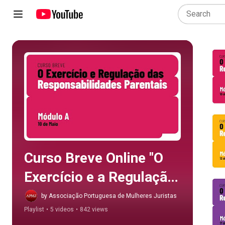
Play all
Curso Breve Online "O 
Exercício e a Regulação 
das Responsabilidades 
by Associação Portuguesa de Mulheres Juristas
Playlist
•
5 videos
•
842 views
Parentais"