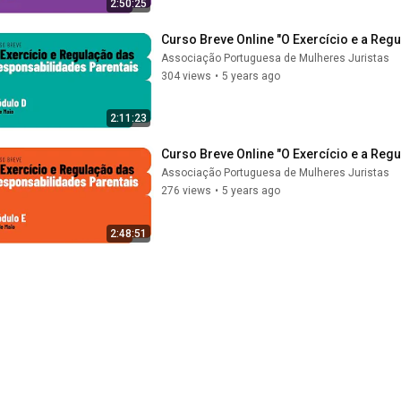
2:50:25
Curso Breve Online "O Exercício e a Reg
Associação Portuguesa de Mulheres Juristas
304 views
•
5 years ago
2:11:23
Curso Breve Online "O Exercício e a Reg
Associação Portuguesa de Mulheres Juristas
276 views
•
5 years ago
2:48:51