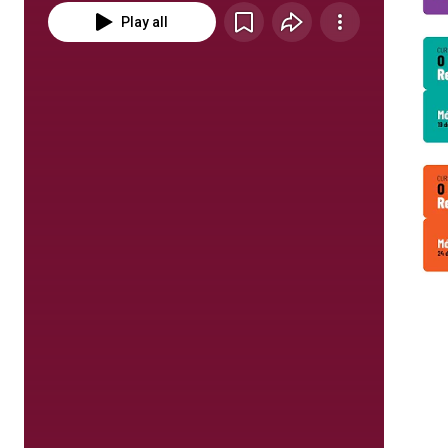
Play all