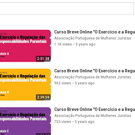
Curso Breve Online "O Exercício e a Reg
Associação Portuguesa de Mulheres Juristas
1.1K views
•
5 years ago
2:31:38
Curso Breve Online "O Exercício e a Reg
Associação Portuguesa de Mulheres Juristas
962 views
•
5 years ago
2:39:59
Curso Breve Online "O Exercício e a Reg
Associação Portuguesa de Mulheres Juristas
753 views
•
5 years ago