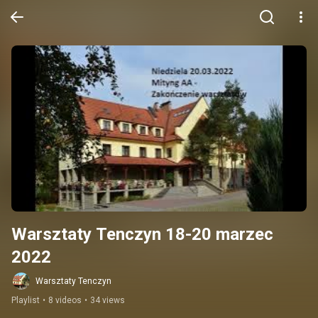
Warsztaty Tenczyn 18-20 marzec 
2022
Warsztaty Tenczyn
Playlist
•
8 videos
•
34 views