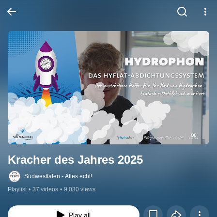
Kracher des Jahres 2025
Südwestfalen - Alles echt!
Playlist
•
37 videos
•
9,030 views
Play all