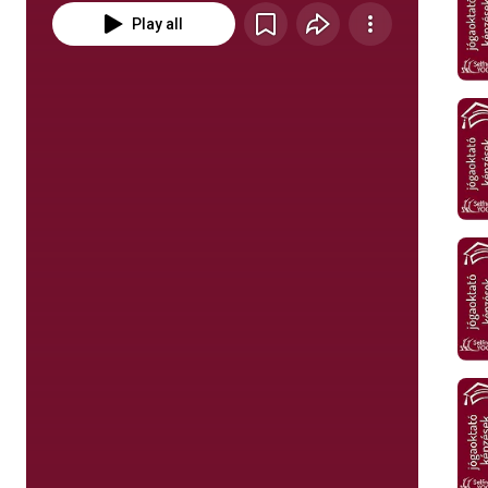
Play all