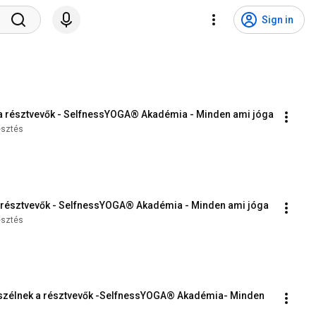
Sign in
 a résztvevők - SelfnessYOGA® Akadémia - Minden ami jóga
esztés
a résztvevők - SelfnessYOGA® Akadémia - Minden ami jóga
esztés
eszélnek a résztvevők -SelfnessYOGA® Akadémia- Minden 