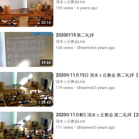
清水ヶ丘教会Live
159 views
•
6 years ago
55:14
20200119 第二礼拝
清水ヶ丘教会Live
158 views
•
Streamed 6 years ago
39:44
2020年11月15日 清水ヶ丘教会 第二礼拝【
清水ヶ丘教会Live
179 views
•
Streamed 5 years ago
1:08:40
2020年11月8日 清水ヶ丘教会 第二礼拝【
清水ヶ丘教会Live
171 views
•
Streamed 5 years ago