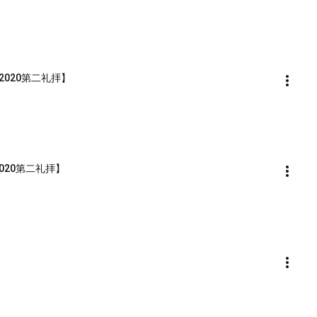
2020第二礼拝】
2020第二礼拝】