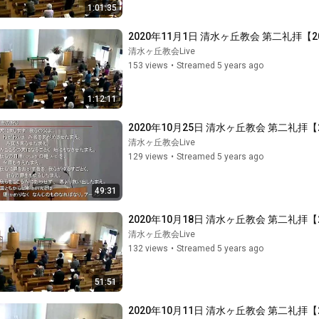
1:01:35
2020年11月1日 清水ヶ丘教会 第二礼拝【
清水ヶ丘教会Live
153 views
•
Streamed 5 years ago
1:12:11
2020年10月25日 清水ヶ丘教会 第二礼拝【
清水ヶ丘教会Live
129 views
•
Streamed 5 years ago
49:31
2020年10月18日 清水ヶ丘教会 第二礼拝【
清水ヶ丘教会Live
132 views
•
Streamed 5 years ago
51:51
2020年10月11日 清水ヶ丘教会 第二礼拝【