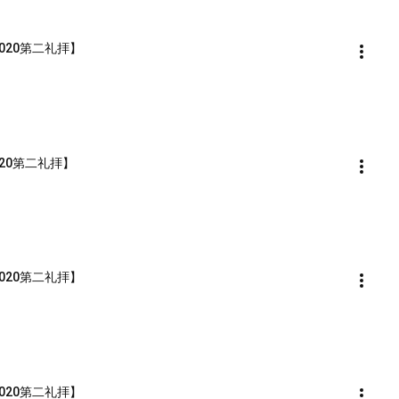
2020第二礼拝】
020第二礼拝】
2020第二礼拝】
2020第二礼拝】