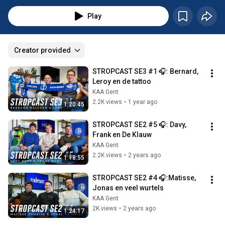
verhalen over de Gantoise!
Play
Creator provided
STROPCAST SE3 #1 🎧: Bernard, 
Leroy en de tattoo
KAA Gent
2.2K views
•
1 year ago
1:20:45
STROPCAST SE2 #5 🎧: Davy, 
Frank en De Klauw
KAA Gent
2.2K views
•
2 years ago
1:18:55
STROPCAST SE2 #4 🎧:Matisse, 
Jonas en veel wurtels
KAA Gent
2K views
•
2 years ago
1:24:17