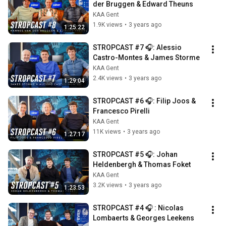
der Bruggen & Edward Theuns
KAA Gent
1.9K views
•
3 years ago
1:25:22
STROPCAST #7 🎧: Alessio 
Castro-Montes & James Storme
KAA Gent
2.4K views
•
3 years ago
1:29:04
STROPCAST #6 🎧: Filip Joos & 
Francesco Pirelli
KAA Gent
11K views
•
3 years ago
1:27:17
STROPCAST #5 🎧: Johan 
Heldenbergh & Thomas Foket
KAA Gent
3.2K views
•
3 years ago
1:23:53
STROPCAST #4 🎧 : Nicolas 
Lombaerts & Georges Leekens