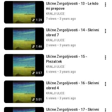
Ulične Žvrgoljivosti - 13 - Le kdo 
mi prepove
KRALJI ULICE
7 views
•
3 years ago
1:29
Ulične Žvrgoljivosti - 14 - Skrivni 
obred 7
KRALJI ULICE
2 views
•
3 years ago
1:46
Ulične Žvrgoljivosti - 15 - 
Plezalček
KRALJI ULICE
6 views
•
3 years ago
0:57
Ulične Žvrgoljivosti - 16 - Skrivni 
obred 4
KRALJI ULICE
6 views
•
3 years ago
5:01
Ulične Žvrgoljivosti - 17 - Skrivni 