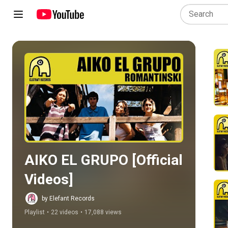
Play all
AIKO EL GRUPO [Official 
Videos]
by Elefant Records
Playlist
•
22 videos
•
17,088 views