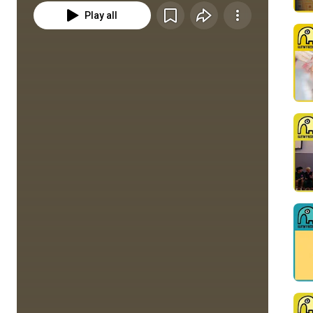
Play all