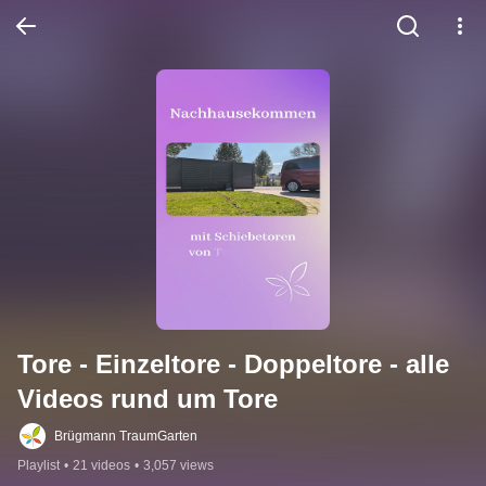
Tore - Einzeltore - Doppeltore - alle 
Videos rund um Tore
Brügmann TraumGarten
Playlist
•
21 videos
•
3,057 views