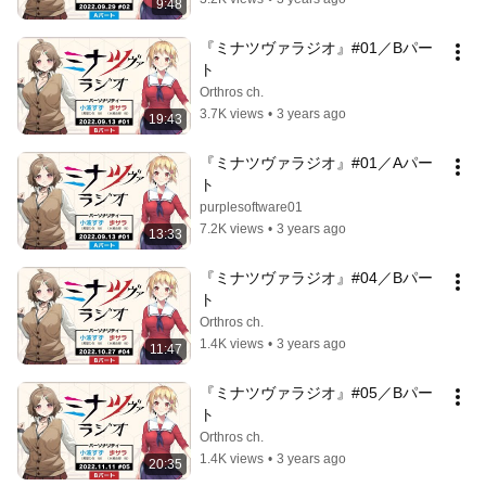
9:48
『ミナツヴァラジオ』#01／Bパー
ト
Orthros ch.
3.7K views
•
3 years ago
19:43
『ミナツヴァラジオ』#01／Aパー
ト
purplesoftware01
7.2K views
•
3 years ago
13:33
『ミナツヴァラジオ』#04／Bパー
ト
Orthros ch.
1.4K views
•
3 years ago
11:47
『ミナツヴァラジオ』#05／Bパー
ト
Orthros ch.
1.4K views
•
3 years ago
20:35