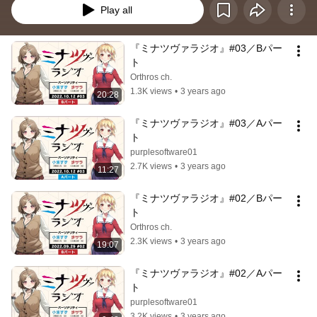
Play all
『ミナツヴァラジオ』#03／Bパー
ト
Orthros ch.
1.3K views
•
3 years ago
20:28
『ミナツヴァラジオ』#03／Aパー
ト
purplesoftware01
2.7K views
•
3 years ago
11:27
『ミナツヴァラジオ』#02／Bパー
ト
Orthros ch.
2.3K views
•
3 years ago
19:07
『ミナツヴァラジオ』#02／Aパー
ト
purplesoftware01
3.2K views
•
3 years ago