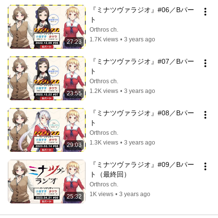
『ミナツヴァラジオ』#06／Bパー
ト
Orthros ch.
1.7K views
•
3 years ago
27:23
『ミナツヴァラジオ』#07／Bパー
ト
Orthros ch.
1.2K views
•
3 years ago
23:55
『ミナツヴァラジオ』#08／Bパー
ト
Orthros ch.
1.3K views
•
3 years ago
29:03
『ミナツヴァラジオ』#09／Bパー
ト（最終回）
Orthros ch.
1K views
•
3 years ago
25:32