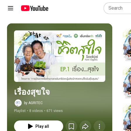
Play all
เรื่องสุขใจ
by AGRITEC
Playlist
•
8 videos
•
671 views
Play all