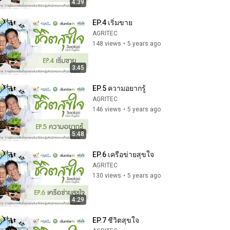
4:39
EP.4 เริ่มขาย
AGRITEC
148 views
•
5 years ago
3:45
EP.5 ความอยากรู้
AGRITEC
146 views
•
5 years ago
5:48
EP.6 เครือข่ายสุขใจ
AGRITEC
130 views
•
5 years ago
4:29
EP.7 ชีวิตสุขใจ