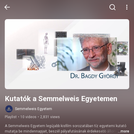
Kutatók a Semmelweis Egyetemen
Semmelweis Egyetem
Playlist
•
10 videos
•
2,831 views
A Semmelweis Egyetem legújabb kisfilm sorozatában tíz egyetemi kutató 
mutatja be mindennapjait, beszél pályafutásának érdekesebb állomásairól, 
...more