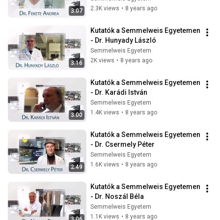
2.3K views
•
8 years ago
3:07
Kutatók a Semmelweis Egyetemen 
- Dr. Hunyady László
Semmelweis Egyetem
2K views
•
8 years ago
3:16
Kutatók a Semmelweis Egyetemen 
- Dr. Karádi István
Semmelweis Egyetem
1.4K views
•
8 years ago
3:00
Kutatók a Semmelweis Egyetemen 
- Dr. Csermely Péter
Semmelweis Egyetem
1.6K views
•
8 years ago
2:49
Kutatók a Semmelweis Egyetemen 
- Dr. Noszál Béla
Semmelweis Egyetem
1.1K views
•
8 years ago
3:06