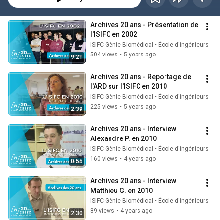
Archives 20 ans - Présentation de 
l'ISIFC en 2002
ISIFC Génie Biomédical • École d'ingénieurs
504 views
•
5 years ago
9:21
Archives 20 ans - Reportage de 
l'ARD sur l'ISIFC en 2010
ISIFC Génie Biomédical • École d'ingénieurs
225 views
•
5 years ago
2:39
Archives 20 ans - Interview 
Alexandre P. en 2010
ISIFC Génie Biomédical • École d'ingénieurs
160 views
•
4 years ago
0:55
Archives 20 ans - Interview 
Matthieu G. en 2010
ISIFC Génie Biomédical • École d'ingénieurs
89 views
•
4 years ago
2:30