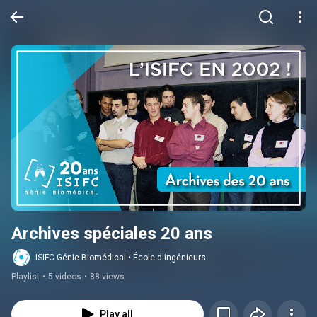
Archives spéciales 20 ans
ISIFC Génie Biomédical • École d'ingénieurs
Playlist
•
5 videos
•
88 views
Play all