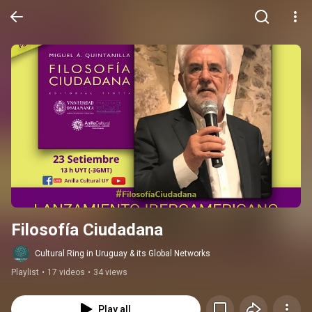
Filosofía Ciudadana
Cultural Ring in Uruguay & its Global Networks
Playlist
•
17 videos
•
34 views
Play all