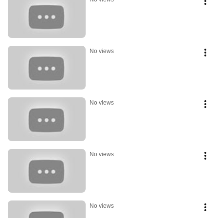
No views
No views
No views
No views