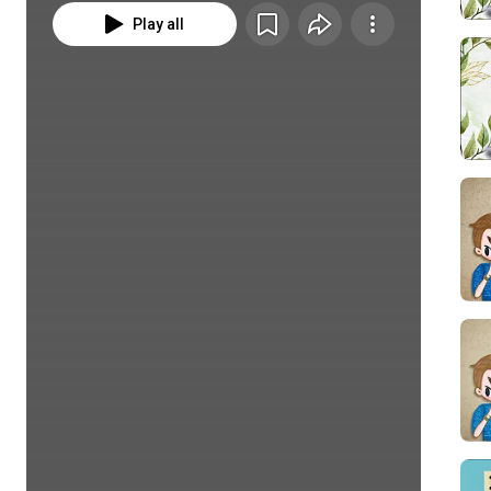
Play all