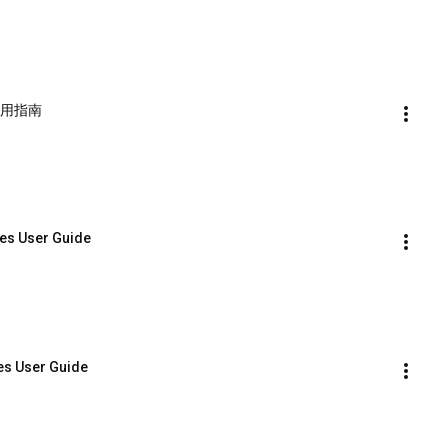
源使用指南
es User Guide
s User Guide