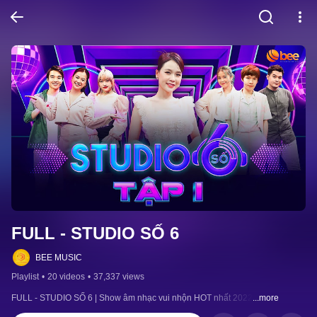
FULL - STUDIO SỐ 6
BEE MUSIC
Playlist
•
20 videos
•
37,337 views
FULL - STUDIO SỐ 6 | Show âm nhạc vui nhộn HOT nhất 2022
...more