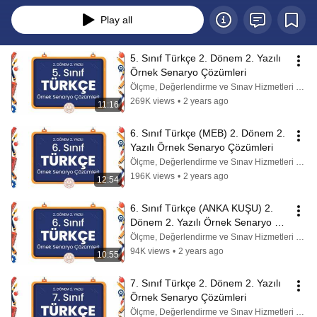
Play all
5. Sınıf Türkçe 2. Dönem 2. Yazılı 
Örnek Senaryo Çözümleri
Ölçme, Değerlendirme ve Sınav Hizmetleri Genel Md.
269K views
•
2 years ago
11:16
6. Sınıf Türkçe (MEB) 2. Dönem 2. 
Yazılı Örnek Senaryo Çözümleri
Ölçme, Değerlendirme ve Sınav Hizmetleri Genel Md.
196K views
•
2 years ago
12:54
6. Sınıf Türkçe (ANKA KUŞU) 2. 
Dönem 2. Yazılı Örnek Senaryo 
Çözümleri
Ölçme, Değerlendirme ve Sınav Hizmetleri Genel Md.
94K views
•
2 years ago
10:55
7. Sınıf Türkçe 2. Dönem 2. Yazılı 
Örnek Senaryo Çözümleri
Ölçme, Değerlendirme ve Sınav Hizmetleri Genel Md.