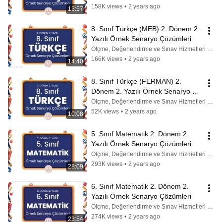
158K views
•
2 years ago
13:57
8. Sınıf Türkçe (MEB) 2. Dönem 2. 
Yazılı Örnek Senaryo Çözümleri
Ölçme, Değerlendirme ve Sınav Hizmetleri Genel Md.
166K views
•
2 years ago
14:40
8. Sınıf Türkçe (FERMAN) 2. 
Dönem 2. Yazılı Örnek Senaryo 
Çözümleri
Ölçme, Değerlendirme ve Sınav Hizmetleri Genel Md.
52K views
•
2 years ago
10:08
5. Sınıf Matematik 2. Dönem 2. 
Yazılı Örnek Senaryo Çözümleri
Ölçme, Değerlendirme ve Sınav Hizmetleri Genel Md.
293K views
•
2 years ago
28:09
6. Sınıf Matematik 2. Dönem 2. 
Yazılı Örnek Senaryo Çözümleri
Ölçme, Değerlendirme ve Sınav Hizmetleri Genel Md.
274K views
•
2 years ago
23:54