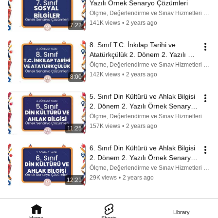
Yazılı Örnek Senaryo Çözümleri
Ölçme, Değerlendirme ve Sınav Hizmetleri Genel Md.
141K views
•
2 years ago
7:22
8. Sınıf T.C. İnkılap Tarihi ve 
Atatürkçülük 2. Dönem 2. Yazılı 
Örnek Senaryo Çözümleri
Ölçme, Değerlendirme ve Sınav Hizmetleri Genel Md.
142K views
•
2 years ago
8:00
5. Sınıf Din Kültürü ve Ahlak Bilgisi 
2. Dönem 2. Yazılı Örnek Senaryo 
Çözümleri
Ölçme, Değerlendirme ve Sınav Hizmetleri Genel Md.
157K views
•
2 years ago
11:25
6. Sınıf Din Kültürü ve Ahlak Bilgisi 
2. Dönem 2. Yazılı Örnek Senaryo 
Çözümleri
Ölçme, Değerlendirme ve Sınav Hizmetleri Genel Md.
29K views
•
2 years ago
12:21
Library