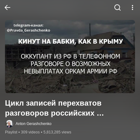
Цикл записей перехватов 
разговоров российских 
оккупантов
Anton Gerashchenko
Playlist
•
309 videos
•
5,813,285 views