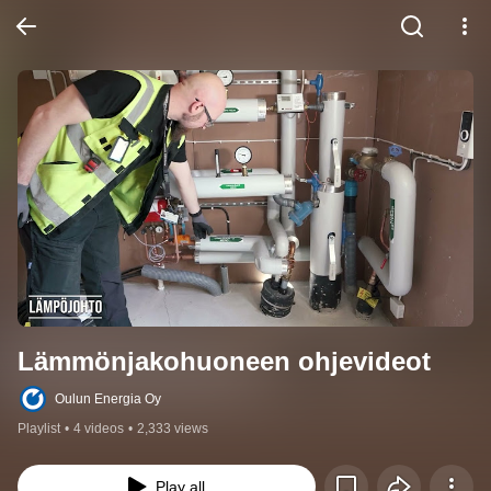
Lämmönjakohuoneen ohjevideot
Oulun Energia Oy
Playlist
•
4 videos
•
2,333 views
Play all