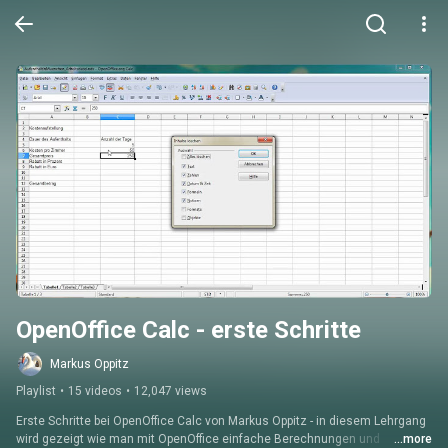
OpenOffice Calc - erste Schritte
Markus Oppitz
Playlist
•
15 videos
•
12,047 views
Erste Schritte bei OpenOffice Calc von Markus Oppitz - in diesem Lehrgang 
wird gezeigt wie man mit OpenOffice einfache Berechnungen und 
...more