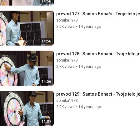
14:56
prevod 127 : Santos Bonači - Tvoje telo je
somika1973
2.9K views
•
14 years ago
14:56
prevod 128 : Santos Bonaci - Tvoje telo j
somika1973
2.7K views
•
14 years ago
14:56
prevod 129 : Santos Bonaci - Tvoje telo j
somika1973
2.9K views
•
14 years ago
11:37