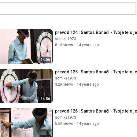
prevod 124 : Santos Bonači - Tvoje telo je
somika1973
8.1K views
•
14 years ago
14:56
prevod 125 : Santos Bonači - Tvoje telo je
somika1973
3.2K views
•
14 years ago
14:56
prevod 126 : Santos Bonači - Tvoje telo je
somika1973
5.5K views
•
14 years ago