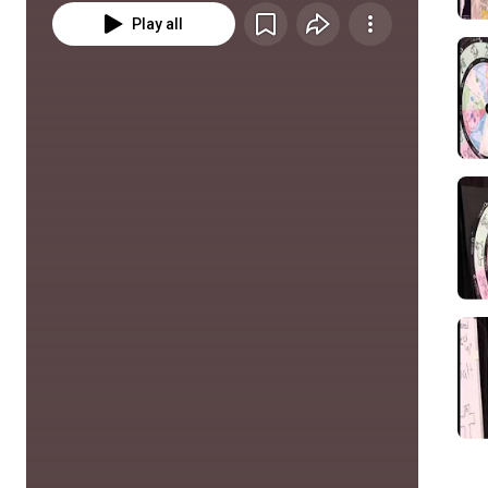
Play all