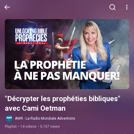
"Décrypter les prophéties bibliques" 
avec Cami Oetman
AWR - La Radio Mondiale Adventiste
Playlist
•
14 videos
•
5,167 views