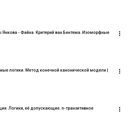
Янкова - Файна. Критерий ван Бентема. Изоморфные 
ые логики. Метод конечной канонической модели | 
ия. Логики, её допускающие. n-транзитивное 