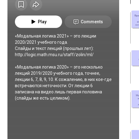
Play
Comments
«Модальная логика 2021» – это лекции 
2020/2021 учебного года.

Слайды и текст лекций (прошлых лет):

http://logic.math.msu.ru/staff/zolin/ml/

«Модальная логика 2020» – это несколько 
лекций 2019/2020 учебного года, точнее, 
лекции 6, 7, 8, 9, 10. К сожалению, в них кое-где 
встречаются неточности. От лекции 6 
записана на видео лишь первая половина 
(слайды же есть целиком).