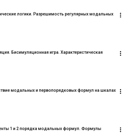
ические логики. Разрешимость регулярных модальных 
ция. Бисимуляционная игра. Характеристическая 
ствие модальных и первопорядковых формул на шкалах 
енты 1 и 2 порядка модальных формул. Формулы 