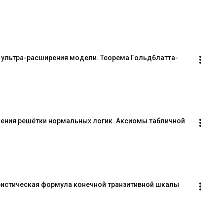
 ультра-расширения модели. Теорема Гольдблатта-
ения решётки нормальных логик. Аксиомы табличной 
ристическая формула конечной транзитивной шкалы 