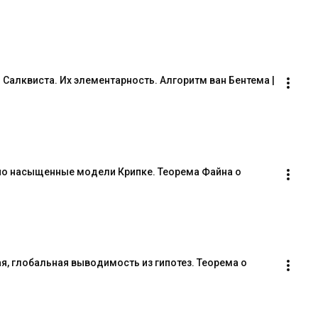
алквиста. Их элементарность. Алгоритм ван Бентема | 
о насыщенные модели Крипке. Теорема Файна о 
, глобальная выводимость из гипотез. Теорема о 