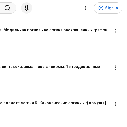
Sign in
. Модальная логика как логика раскрашенных графов | 
 синтаксис, семантика, аксиомы. 15 традиционных 
 полноте логики K. Канонические логики и формулы | 