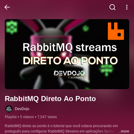
RabbitMQ Direto Ao Ponto
DevDojo
Playlist
•
5 videos
•
7,547 views
RabbitMQ direto ao ponto é o tutorial que você estava procurando em 
português para configurar RabbitMQ Streams em aplicações Spring Boot. 
...more