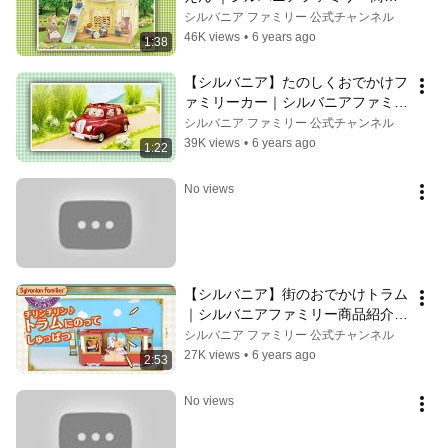
紹介〈公式〉
シルバニア ファミリー 公式チャンネル
46K views
•
6 years ago
1:38
【シルバニア】たのしくおでかけフ
ァミリーカー｜シルバニアファミリ
ー商品紹介〈公式〉
シルバニア ファミリー 公式チャンネル
39K views
•
6 years ago
1:22
No views
【シルバニア】街のおでかけトラム 
｜シルバニアファミリー商品紹介
〈公式〉
シルバニア ファミリー 公式チャンネル
27K views
•
6 years ago
2:53
No views