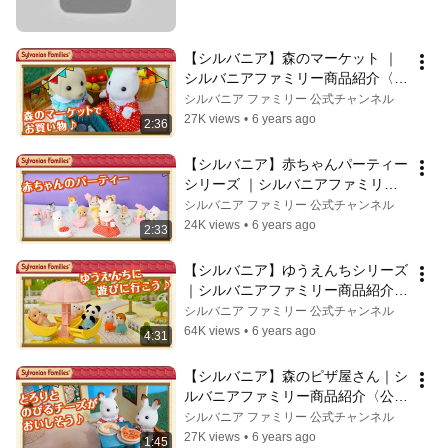
【シルバニア】森のマーケット ｜
シルバニアファミリー商品紹介〈公
式〉
シルバニア ファミリー 公式チャンネル
27K views
•
6 years ago
2:36
【シルバニア】赤ちゃんパーティー
シリーズ ｜シルバニアファミリー
商品紹介〈公式〉
シルバニア ファミリー 公式チャンネル
24K views
•
6 years ago
2:33
【シルバニア】ゆうえんちシリーズ 
｜シルバニアファミリー商品紹介
〈公式〉
シルバニア ファミリー 公式チャンネル
64K views
•
6 years ago
4:31
【シルバニア】森のピザ屋さん｜シ
ルバニアファミリー商品紹介〈公
式〉
シルバニア ファミリー 公式チャンネル
27K views
•
6 years ago
1:45